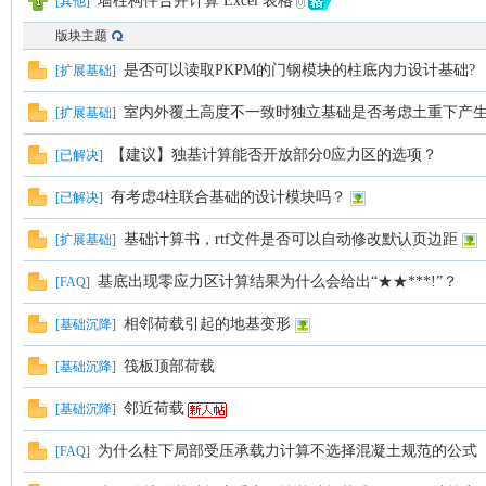
墙柱构件合并计算 Excel 表格
[
其他
]
版块主题
or
是否可以读取PKPM的门钢模块的柱底内力设计基础?
[
扩展基础
]
室内外覆土高度不一致时独立基础是否考虑土重下产
[
扩展基础
]
【建议】独基计算能否开放部分0应力区的选项？
[
已解决
]
有考虑4柱联合基础的设计模块吗？
[
已解决
]
基础计算书，rtf文件是否可以自动修改默认页边距
[
扩展基础
]
Ga
基底出现零应力区计算结果为什么会给出“★★***!”？
[
FAQ
]
相邻荷载引起的地基变形
[
基础沉降
]
筏板顶部荷载
[
基础沉降
]
邻近荷载
[
基础沉降
]
为什么柱下局部受压承载力计算不选择混凝土规范的公式（6.
[
FAQ
]
in