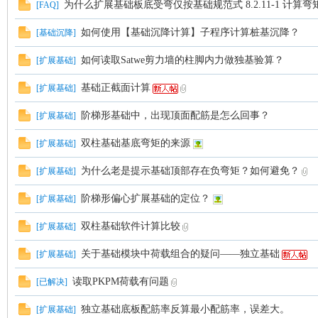
为什么扩展基础板底受弯仅按基础规范式 8.2.11-1 计算弯矩
[
FAQ
]
如何使用【基础沉降计算】子程序计算桩基沉降？
[
基础沉降
]
如何读取Satwe剪力墙的柱脚内力做独基验算？
[
扩展基础
]
基础正截面计算
[
扩展基础
]
阶梯形基础中，出现顶面配筋是怎么回事？
[
扩展基础
]
空
双柱基础基底弯矩的来源
[
扩展基础
]
为什么老是提示基础顶部存在负弯矩？如何避免？
[
扩展基础
]
阶梯形偏心扩展基础的定位？
[
扩展基础
]
双柱基础软件计算比较
[
扩展基础
]
关于基础模块中荷载组合的疑问——独立基础
[
扩展基础
]
间
读取PKPM荷载有问题
[
已解决
]
独立基础底板配筋率反算最小配筋率，误差大。
[
扩展基础
]