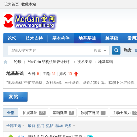
设为首页
收藏本站
论坛
技术支持
基本构件
地基基础
桩基础
常用
热搜:
搜索
搜
论坛
MorGain 结构快速设计软件
技术支持
地基基础
地基基础
今日:
0
|
主题:
55
|
排名:
15
“地基基础”中扩展基础、双柱基础、三柱基础、基础沉降计算、软弱下卧层验算
索
M
»
›
›
›
全部
扩展基础
32
基础沉降
5
软弱下卧层
1
主动土压力
2
全部主题
最新
热门
热帖
精华
更多