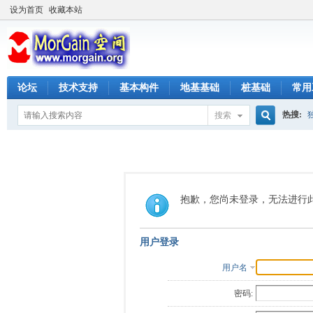
设为首页
收藏本站
论坛
技术支持
基本构件
地基基础
桩基础
常用
热搜:
搜索
搜
索
抱歉，您尚未登录，无法进行
用户登录
用户名
密码: