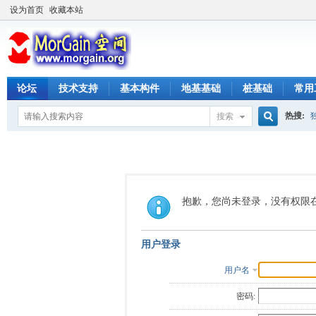
设为首页
收藏本站
论坛
技术支持
基本构件
地基基础
桩基础
常用
热搜:
搜索
搜
索
抱歉，您尚未登录，没有权限
用户登录
用户名
密码: