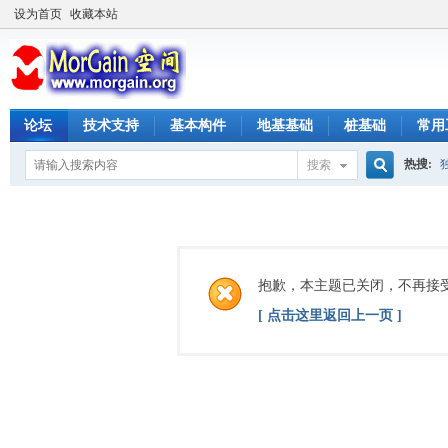
设为首页
收藏本站
论坛
技术支持
基本构件
地基基础
桩基础
常用
热搜:
搜索
搜
索
抱歉，本主题已关闭，不再接
[ 点击这里返回上一页 ]