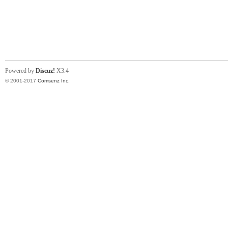
Powered by
Discuz!
X3.4
© 2001-2017
Comsenz Inc.