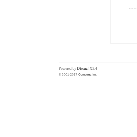
Powered by
Discuz!
X3.4
© 2001-2017
Comsenz Inc.