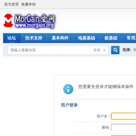
设为首页
收藏本站
论坛
技术支持
基本构件
地基基础
桩基础
常用
热搜:
搜索
搜
索
您需要先登录才能继续本操作
用户登录
用户名
密码: